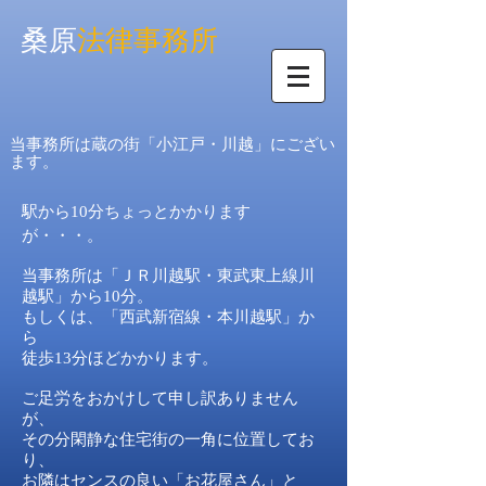
桑原
法律事務所
当事務所は蔵の街「小江戸・川越」にござい
ます。
駅から10分ちょっとかかります
が・・・。
当事務所は「ＪＲ川越駅・東武東上線川
越駅」から10分。
もしくは、「西武新宿線・本川越駅」か
ら
徒歩13分ほどかかります。
ご足労をおかけして申し訳ありません
が、
その分閑静な住宅街の一角に位置してお
り、
お隣はセンスの良い「お花屋さん」と